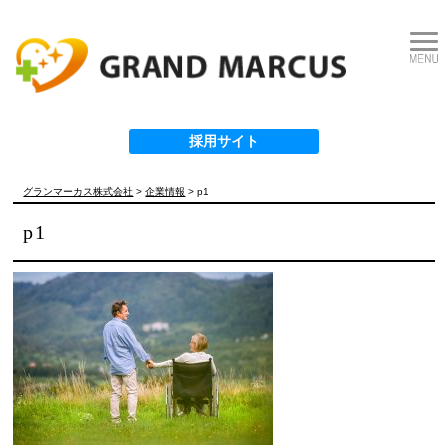
採用サイト
グランマーカス株式会社
>
企業情報
>
p1
p1