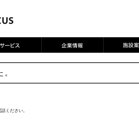
。
た。
お電話ください。