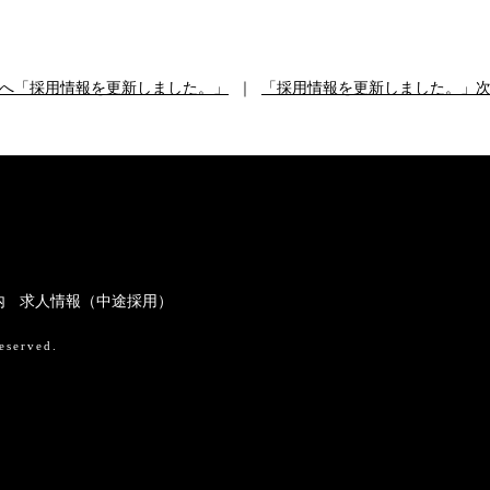
前へ「採用情報を更新しました。」
｜
「採用情報を更新しました。」次
内
求人情報（中途採用）
eserved.