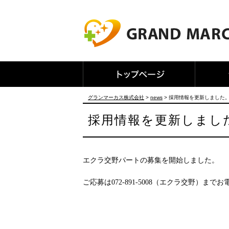
グランマーカス株式会社
>
news
>
採用情報を更新しました
採用情報を更新しまし
エクラ交野パートの募集を開始しました。
ご応募は072-891-5008（エクラ交野）まで